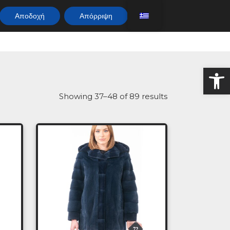
Αποδοχή
Απόρριψη
Αν
Showing 37–48 of 89 results