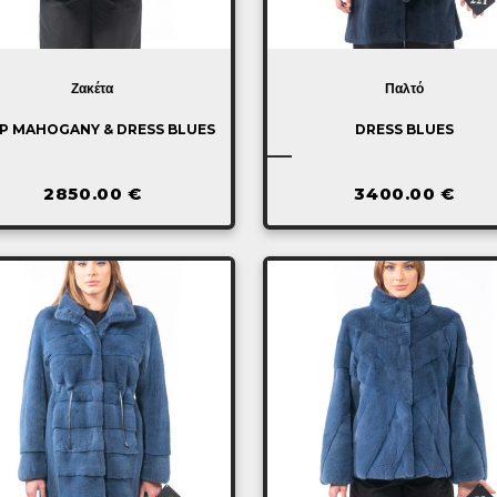
Ζακέτα
Παλτό
P MAHOGANY & DRESS BLUES
DRESS BLUES
2850.00
€
3400.00
€