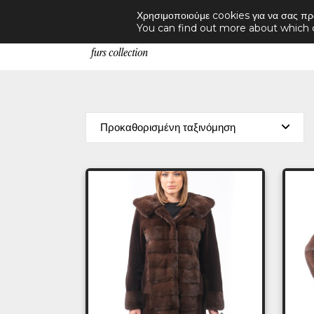
Χρησιμοποιούμε cookies για να σας πρ
Products
You can find out more about which 
search
Προκαθορισμένη ταξινόμηση