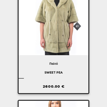
Παλτό
SWEET PEA
2600.00
€