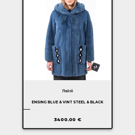
Παλτό
ENSING BLUE & VINT STEEL & BLACK
3400.00
€