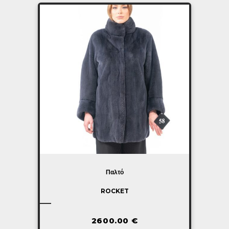
Παλτό
ROCKET
2600.00
€