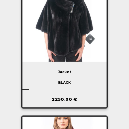
Jacket
BLACK
2250.00
€