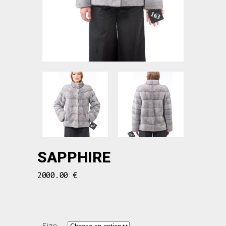
SAPPHIRE
2000.00
€
Size