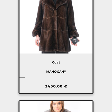
Coat
MAHOGANY
3450.00
€