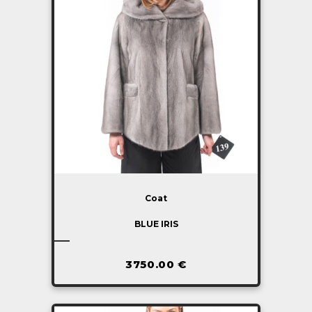
Coat
BLUE IRIS
3750.00
€