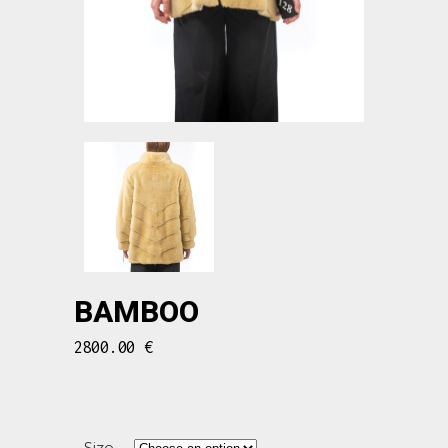
BAMBOO
2800.00
€
Size