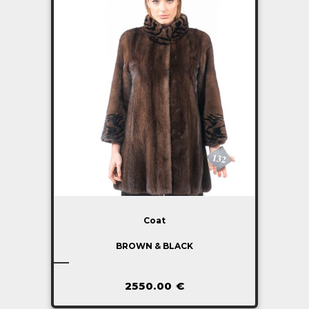
Coat
BROWN & BLACK
2550.00
€