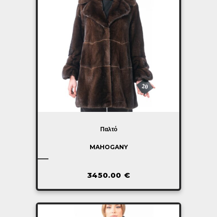
Παλτό
MAHOGANY
3450.00
€