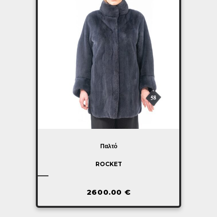
Παλτό
ROCKET
2600.00
€