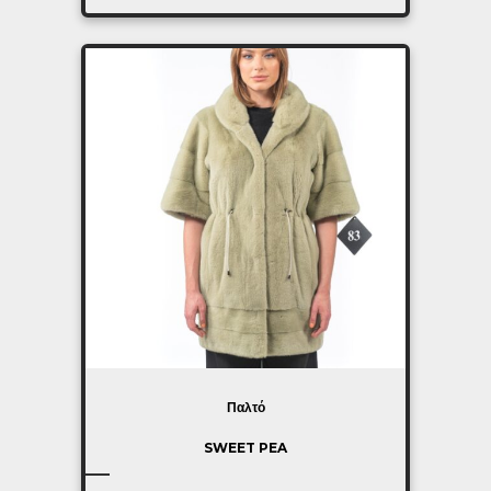
Παλτό
SWEET PEA