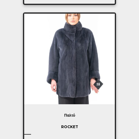
Παλτό
ROCKET