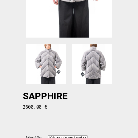
SAPPHIRE
2600.00
€
Μεγέθη