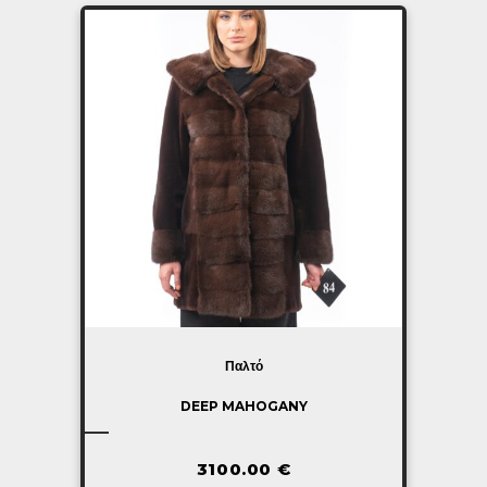
Παλτό
DEEP MAHOGANY
3100.00
€