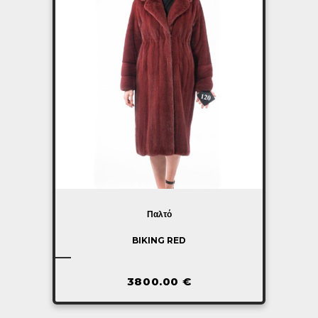
Παλτό
BIKING RED
3800.00
€