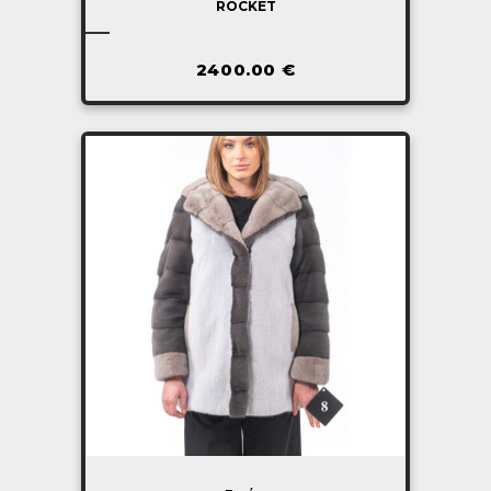
ROCKET
2400.00
€