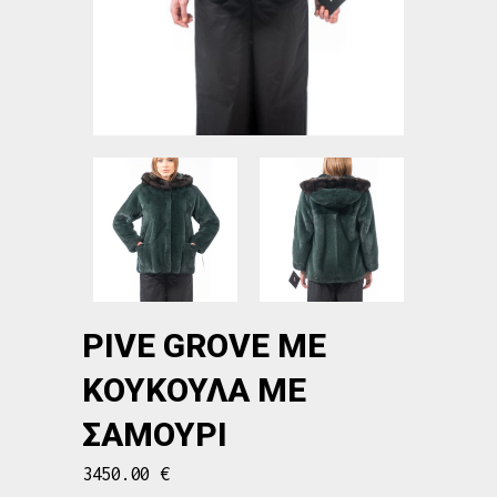
PIVE GROVE ΜΕ
ΚΟΥΚΟΎΛΑ ΜΕ
ΣΑΜΟΎΡΙ
3450.00
€