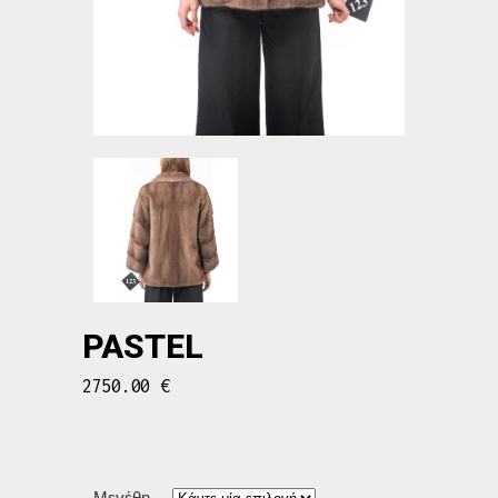
PASTEL
2750.00
€
Μεγέθη