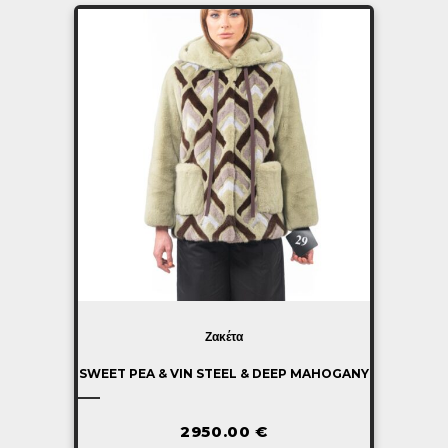
Ζακέτα
SWEET PEA & VIN STEEL & DEEP MAHOGANY
2950.00
€