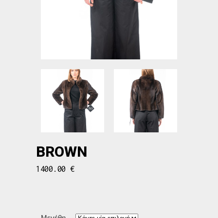
BROWN
1400.00
€
Μεγέθη