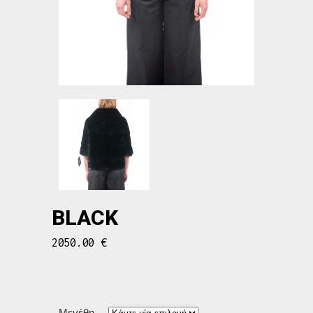
BLACK
2050.00
€
Μεγέθη