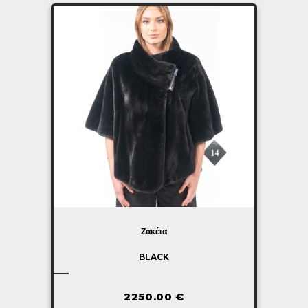
Ζακέτα
BLACK
2250.00
€