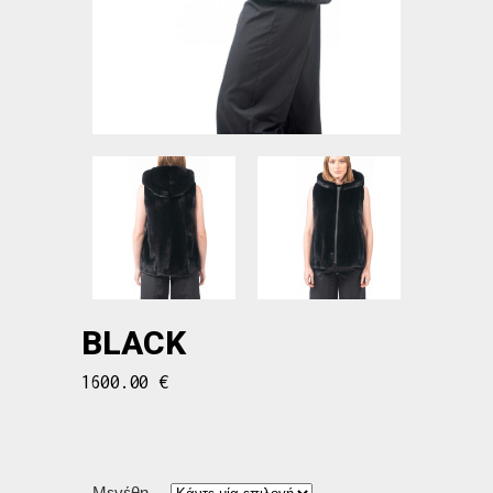
BLACK
1600.00
€
Μεγέθη