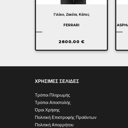
,
,
Γιλέκο
Ζακέτα
Κάπες
FERRARI
ASPHA
2600.00
€
ΧΡΗΣΙΜΕΣ ΣΕΛΙΔΕΣ
Τρόποι Πληρωμής
Τρόποι Αποστολής
Όροι Χρήσης
Πολιτική Επιστροφής Προϊόντων
Πολιτική Απορρήτου