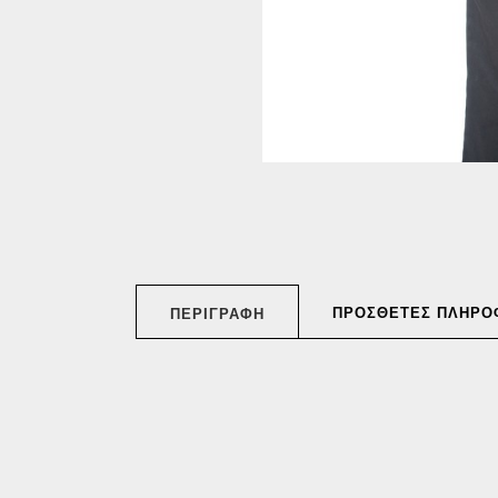
ΠΡΌΣΘΕΤΕΣ ΠΛΗΡΟ
ΠΕΡΙΓΡΑΦΉ